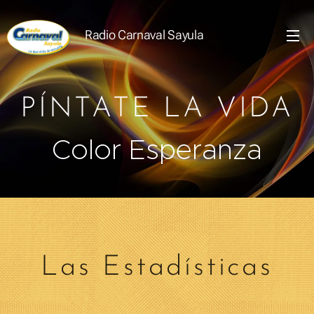
Radio Carnaval Sayula
PÍNTATE LA VIDA
Color E
speranza
Las Estadísticas