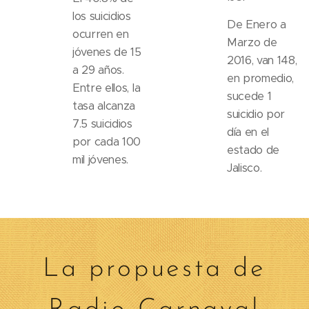
los suicidios
De Enero a
ocurren en
Marzo de
jóvenes de 15
2016, van 148,
a 29 años.
en promedio,
Entre ellos, la
sucede 1
tasa alcanza
suicidio por
7.5 suicidios
día en el
por cada 100
estado de
mil jóvenes.
Jalisco.
La propuesta de