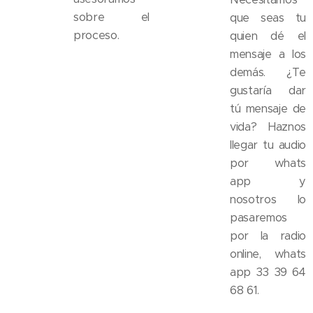
sobre el
que seas tu
proceso.
quien dé el
mensaje a los
demás. ¿Te
gustaría dar
tú mensaje de
vida? Haznos
llegar tu audio
por whats
app y
nosotros lo
pasaremos
por la radio
online, whats
app 33 39 64
68 61.