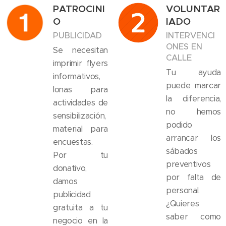
PATROCINI
VOLUNTAR
O
IADO
PUBLICIDAD
INTERVENCI
ONES EN
Se necesitan
CALLE
imprimir flyers
Tu ayuda
informativos,
puede marcar
lonas para
la diferencia,
actividades de
no hemos
sensibilización,
podido
material para
arrancar los
encuestas.
sábados
Por tu
preventivos
donativo,
por falta de
damos
personal.
publicidad
¿Quieres
gratuita a tu
saber como
negocio en la