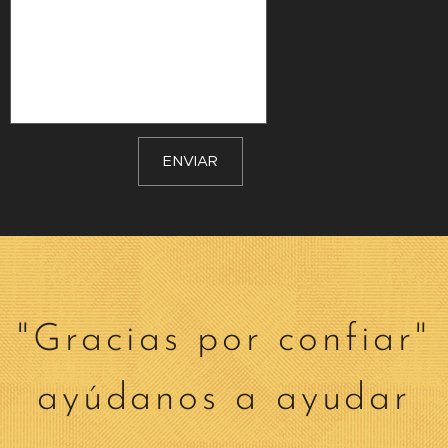
ENVIAR
"Gracias por confiar"
ayúdanos a ayudar