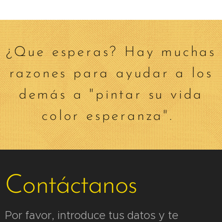
¿Que esperas? Hay muchas
razones para ayudar a los
demás a "pintar su vida
color esperanza".
Contáctanos
Por favor, introduce tus datos y te