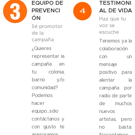
EQUIPO DE
TESTIMONI
PREVENCI
AL DE VIDA
ÓN
Haz que tu
voz se
Sé promotor
escuche
de la
campaña
Tenemos ya la
¿Quieres
colaboración
representar la
con un
campaña en
mensaje
tu colonia,
positivo para
barrio y/o
alentar la
comunidad?
campaña por
Podemos
radio de parte
hacer
de muchos
equipo...sólo
nuevos
contáctanos y
artistas, pero
con gusto te
no basta.
asesoramos
Necesitamos